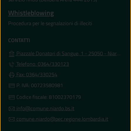
Whistleblowing
Procedura per le segnalazioni di illeciti
CONTATTI
Piazzale Donatori di Sangue, 1 - 25050 - Niardo (BS)
Telefono: 0364/330123
Fax: 0364/330254
P. IVA: 00723580981
Codice fiscale: 81002370179
info@comune.niardo.bs.it
comune.niardo@pec.regione.lombardia.it