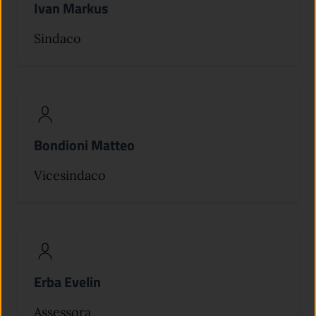
Ivan Markus
Sindaco
Bondioni Matteo
Vicesindaco
Erba Evelin
Assessora