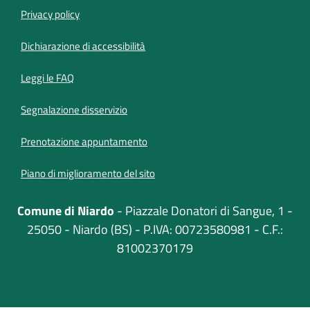
Privacy policy
(apre in un'altra scheda).
Dichiarazione di accessibilità
Leggi le FAQ
Segnalazione disservizio
Prenotazione appuntamento
Piano di miglioramento del sito
Comune di Niardo
- Piazzale Donatori di Sangue, 1 -
25050 - Niardo (BS) - P.IVA: 00723580981 - C.F.:
81002370179