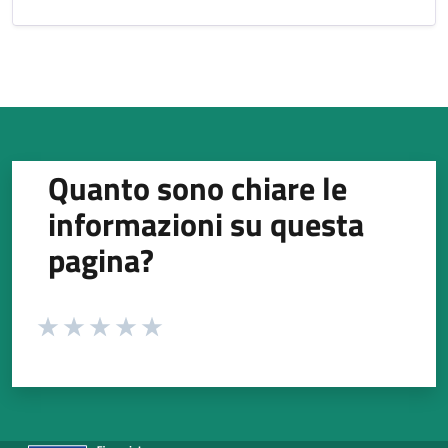
Quanto sono chiare le
informazioni su questa
pagina?
Valuta da 1 a 5 stelle la pagina
Valuta 1 stelle su 5
Valuta 2 stelle su 5
Valuta 3 stelle su 5
Valuta 4 stelle su 5
Valuta 5 stelle su 5