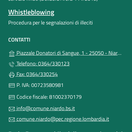
Whistleblowing
Procedura per le segnalazioni di illeciti
CONTATTI
Piazzale Donatori di Sangue, 1 - 25050 - Niardo (BS)
Telefono: 0364/330123
Fax: 0364/330254
P. IVA: 00723580981
Codice fiscale: 81002370179
info@comune.niardo.bs.it
comune.niardo@pec.regione.lombardia.it