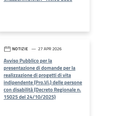
NOTIZIE
27 APR 2026
Avviso Pubblico per la
presentazione di domande per la
realizzazione di progetti di vita
indipendente (Pro.Vi.) delle persone
con disabilità (Decreto Regionale n.
15025 del 24/10/2025)