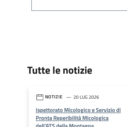
Tutte le notizie
NOTIZIE
20 LUG 2026
Ispettorato Micologico e Servizio di
Pronta Reperibilità Micologica
dell’ATS della Montagna.