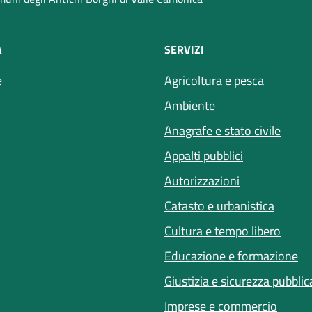
À
SERVIZI
e
Agricoltura e pesca
Ambiente
Anagrafe e stato civile
Appalti pubblici
Autorizzazioni
Catasto e urbanistica
Cultura e tempo libero
Educazione e formazione
Giustizia e sicurezza pubblic
Imprese e commercio