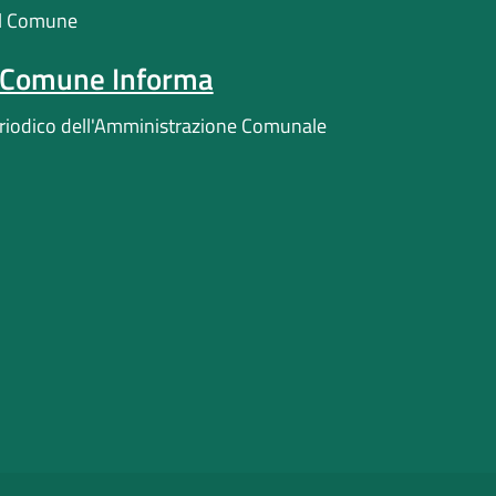
l Comune
l Comune Informa
riodico dell'Amministrazione Comunale