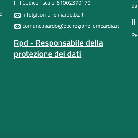
Codice fiscale: 81002370179
i
da
di
info@comune.niardo.bs.it
I
comune.niardo@pec.regione.lombardia.it
Pe
Rpd - Responsabile della
protezione dei dati
a