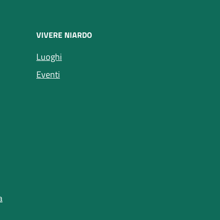
VIVERE NIARDO
Luoghi
Eventi
a