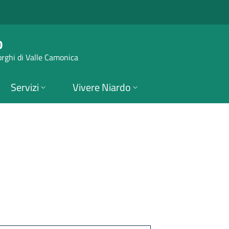
 Niardo
o
orghi di Valle Camonica
Servizi
Vivere Niardo