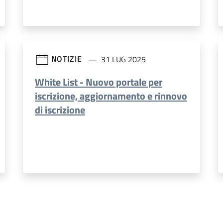
NOTIZIE
31 LUG 2025
White List - Nuovo portale per
iscrizione, aggiornamento e rinnovo
di iscrizione