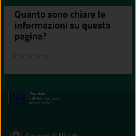
Quanto sono chiare le
informazioni su questa
pagina?
Valuta da 1 a 5 stelle la pagina
Valuta 1 stelle su 5
Valuta 2 stelle su 5
Valuta 3 stelle su 5
Valuta 4 stelle su 5
Valuta 5 stelle su 5
Comune di Niardo