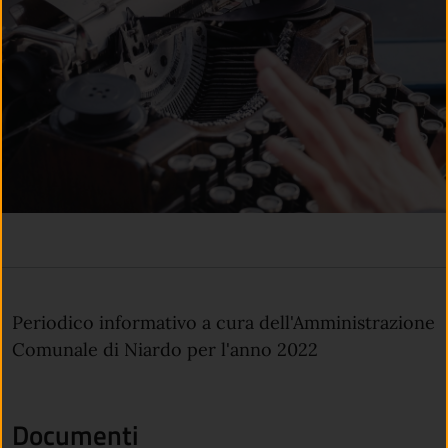
Periodico informativo a cura dell'Amministrazione
Comunale di Niardo per l'anno 2022
Documenti