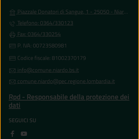
Piazzale Donatori di Sangue, 1 - 25050 - Niardo (BS)
Telefono: 0364/330123
Fax: 0364/330254
P. IVA: 00723580981
Codice fiscale: 81002370179
info@comune.niardo.bs.it
comune.niardo@pec.regione.lombardia.it
Rpd - Responsabile della protezione dei
dati
SEGUICI SU