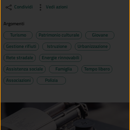
Condividi
Vedi azioni
Argomenti
Turismo
Patrimonio culturale
Giovane
Gestione rifiuti
Istruzione
Urbanizzazione
Rete stradale
Energie rinnovabili
Assistenza sociale
Famiglia
Tempo libero
Associazioni
Polizia