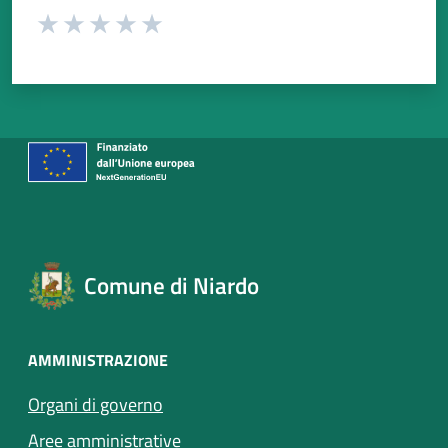
Valuta da 1 a 5 stelle la pagina
Valuta 1 stelle su 5
Valuta 2 stelle su 5
Valuta 3 stelle su 5
Valuta 4 stelle su 5
Valuta 5 stelle su 5
Comune di Niardo
AMMINISTRAZIONE
Organi di governo
Aree amministrative