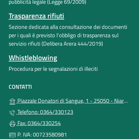
pubblicità legale (Legge 69/2009)
Trasparenza rifiuti
Sezione dedicata alla consultazione dei documenti
per i quali è previsto l'obbligo di trasparenza sul
servizio rifiuti (Delibera Arera 444/2019)
Whistleblowing
Procedura per le segnalazioni di illeciti
CONTATTI
Piazzale Donatori di Sangue, 1 - 25050 - Niardo (BS)
Telefono: 0364/330123
Fax: 0364/330254
P. IVA: 00723580981