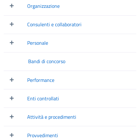
Organizzazione
Mostra/Nascondi elementi figli
Consulenti e collaboratori
Mostra/Nascondi elementi figli
Personale
Mostra/Nascondi elementi figli
Bandi di concorso
Performance
Mostra/Nascondi elementi figli
Enti controllati
Mostra/Nascondi elementi figli
Attività e procedimenti
Mostra/Nascondi elementi figli
Provvedimenti