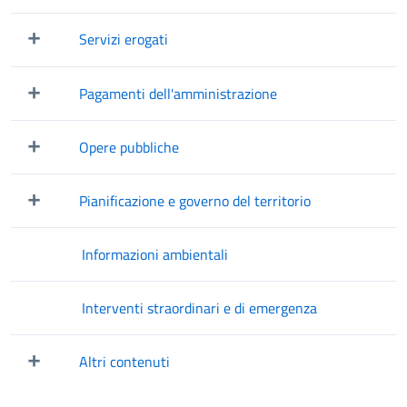
Mostra/Nascondi elementi figli
Servizi erogati
Mostra/Nascondi elementi figli
Pagamenti dell'amministrazione
Mostra/Nascondi elementi figli
Opere pubbliche
Mostra/Nascondi elementi figli
Pianificazione e governo del territorio
Mostra/Nascondi elementi figli
Informazioni ambientali
Interventi straordinari e di emergenza
Altri contenuti
Mostra/Nascondi elementi figli