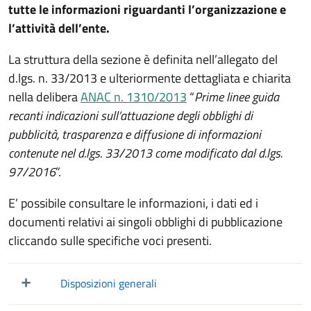
tutte le informazioni riguardanti l’organizzazione e
l’attività dell’ente.
La struttura della sezione è definita nell’allegato del
d.lgs. n. 33/2013 e ulteriormente dettagliata e chiarita
nella delibera
ANAC n. 1310/2013
“
Prime linee guida
recanti indicazioni sull’attuazione degli obblighi di
pubblicità, trasparenza e diffusione di informazioni
contenute nel d.lgs. 33/2013 come modificato dal d.lgs.
97/2016
”.
E’ possibile consultare le informazioni, i dati ed i
documenti relativi ai singoli obblighi di pubblicazione
cliccando sulle specifiche voci presenti.
Disposizioni generali
Mostra/Nascondi elementi figli