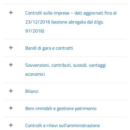
Mostra/Nascondi elementi figli
Controlli sulle imprese – dati aggiornati fino al
Mostra/Nascondi elementi figli
23/12/2016 (sezione abrogata dal d.lgs.
97/2016)
Bandi di gara e contratti
Mostra/Nascondi elementi figli
Sovvenzioni, contributi, sussidi, vantaggi
Mostra/Nascondi elementi figli
economici
Bilanci
Mostra/Nascondi elementi figli
Beni immobili e gestione patrimonio
Mostra/Nascondi elementi figli
Controlli e rilievi sull'amministrazione